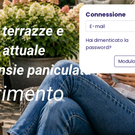
Connessione
Hai dimenticato la
password?
Modulo 