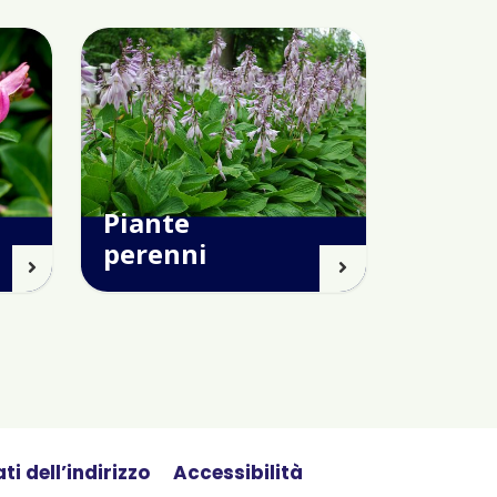
Piante
perenni
ti dell’indirizzo
Accessibilità