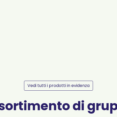
Vedi tutti i prodotti in evidenza
sortimento di gru