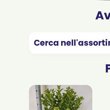
Av
Cerca nell'assort