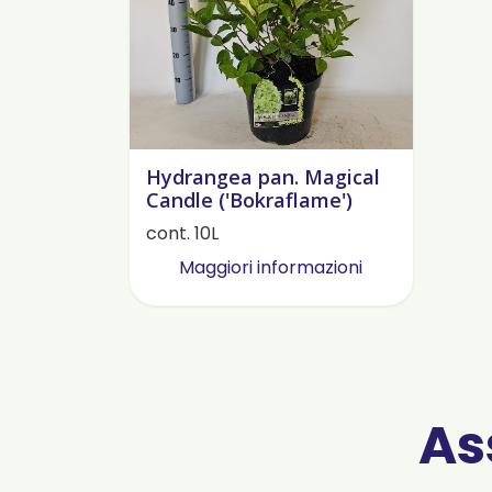
Hydrangea pan. Magical
Candle ('Bokraflame')
cont. 10L
Maggiori informazioni
As