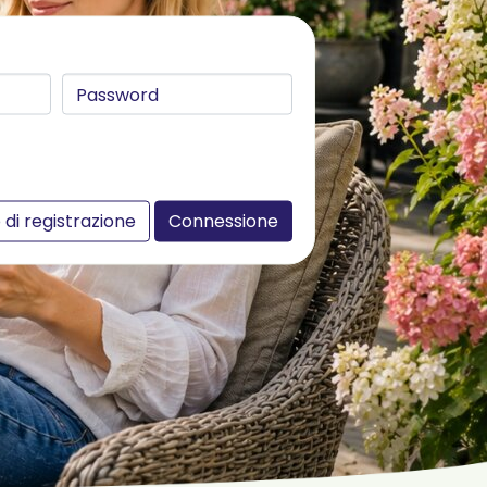
di registrazione
Connessione